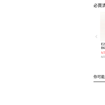
必買
E
B6
NT
NT
你可能