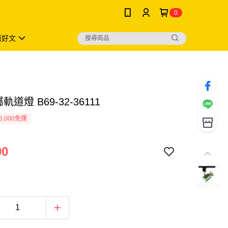
0
薦好文
軌道燈 B69-32-36111
5,000免運
00