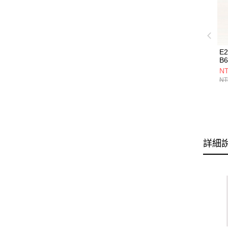
E
B6
NT
NT
詳細