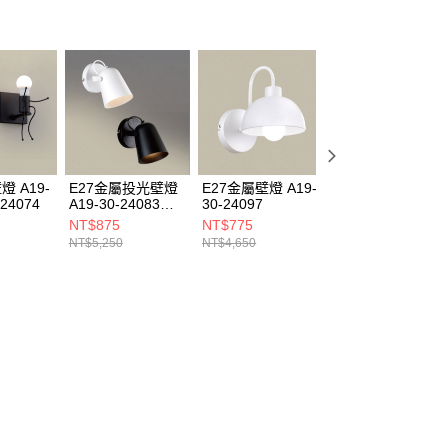
燈 A19-
E27金屬投光壁燈
E27金屬壁燈 A19-
E27金屬壁燈 A19
 24074
A19-30-24083
30-24097
30-24092
24086
NT$875
NT$775
NT$1,100
NT$5,250
NT$4,650
NT$6,600