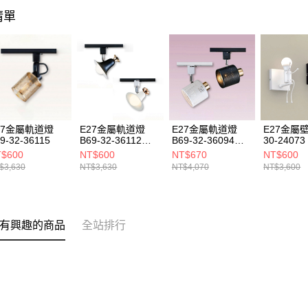
清單
27金屬軌道燈
E27金屬軌道燈
E27金屬軌道燈
E27金屬壁
9-32-36115
B69-32-36112
B69-32-36094
30-24073
36113
36095
$600
NT$600
NT$670
NT$600
$3,630
NT$3,630
NT$4,070
NT$3,600
有興趣的商品
全站排行