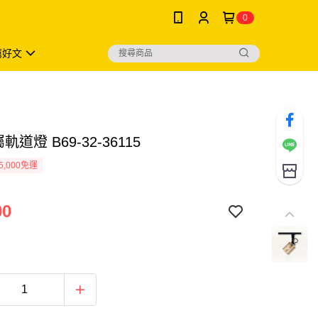
0
薦好文
軌道燈 B69-32-36115
5,000免運
00