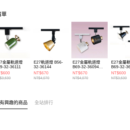
清單
27金屬軌道燈
E27軌道燈 B56-
E27金屬軌道燈
E27金屬
9-32-36111
32-36144
B69-32-36094
B69-32-3
36095
36113
$600
NT$670
NT$670
NT$600
$3,630
NT$4,070
NT$4,070
NT$3,630
有興趣的商品
全站排行