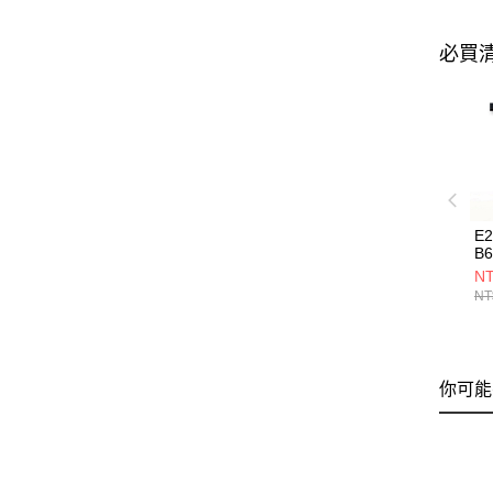
必買
E
B6
NT
NT
你可能