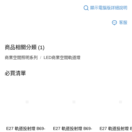
顯示電腦版詳細說明
客服
商品相關分類 (1)
商業空間照明系列
LED商業空間軌道燈
必買清單
E27 軌道投射燈 B69-
E27 軌道投射燈 B69-
E27 軌道投射燈 B