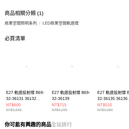
商品相關分類 (1)
商業空間照明系列
LED商業空間軌道燈
必買清單
E27 軌道投射燈 B69-
E27 軌道投射燈 B69-
E27 軌道投射燈 B
32-36131 36132
32-36139
32-36135 36136
36133
36137
NT$600
NT$715
NT$510
NT$3,630
NT$4,290
NT$3,080
你可能有興趣的商品
全站排行