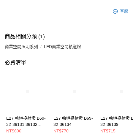
客服
商品相關分類 (1)
商業空間照明系列
LED商業空間軌道燈
必買清單
E27 軌道投射燈 B69-
E27 軌道投射燈 B69-
E27 軌道投射燈 B
32-36131 36132
32-36134
32-36139
36133
NT$600
NT$770
NT$715