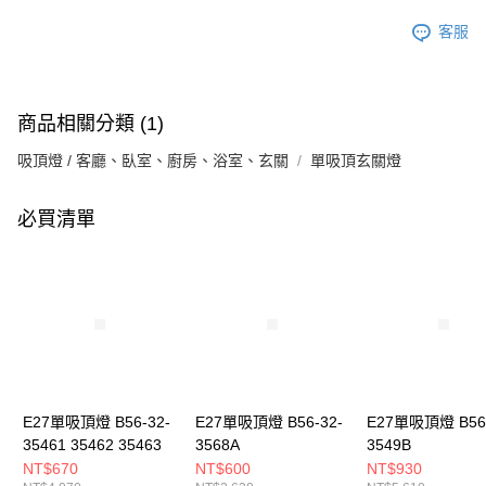
客服
商品相關分類 (1)
吸頂燈 / 客廳、臥室、廚房、浴室、玄關
單吸頂玄關燈
必買清單
E27單吸頂燈 B56-32-
E27單吸頂燈 B56-32-
E27單吸頂燈 B56-
35461 35462 35463
3568A
3549B
NT$670
NT$600
NT$930