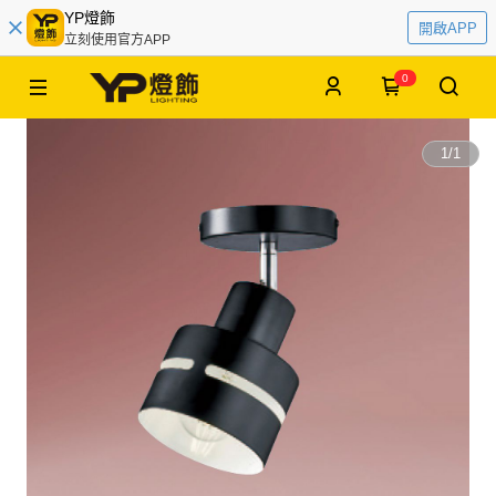
YP燈飾
開啟APP
立刻使用官方APP
0
1
/
1