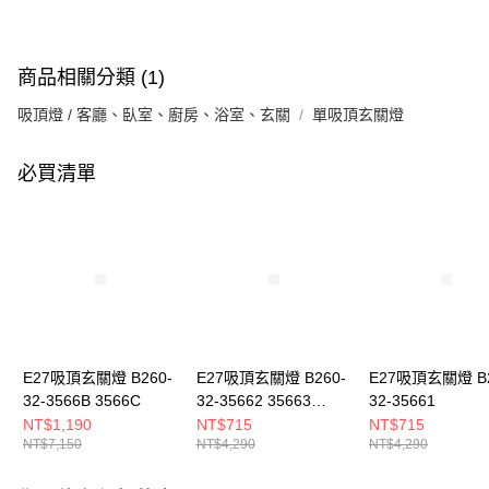
商品相關分類 (1)
吸頂燈 / 客廳、臥室、廚房、浴室、玄關
單吸頂玄關燈
必買清單
E27吸頂玄關燈 B260-
E27吸頂玄關燈 B260-
E27吸頂玄關燈 B2
32-3566B 3566C
32-35662 35663
32-35661
35664
NT$1,190
NT$715
NT$715
NT$7,150
NT$4,290
NT$4,290