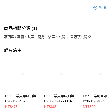
客服
商品相關分類 (1)
吸頂燈 / 客廳、臥室、廚房、浴室、玄關
單吸頂玄關燈
必買清單
E27 工業風單吸頂燈
E27工業風單吸頂燈
E27 工業風單吸
B20-13-64876
B250-53-12-398A
B20-13-64869
NT$475
NT$666
NT$600