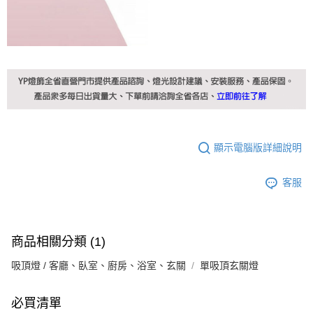
顯示電腦版詳細說明
客服
商品相關分類 (1)
吸頂燈 / 客廳、臥室、廚房、浴室、玄關
單吸頂玄關燈
必買清單