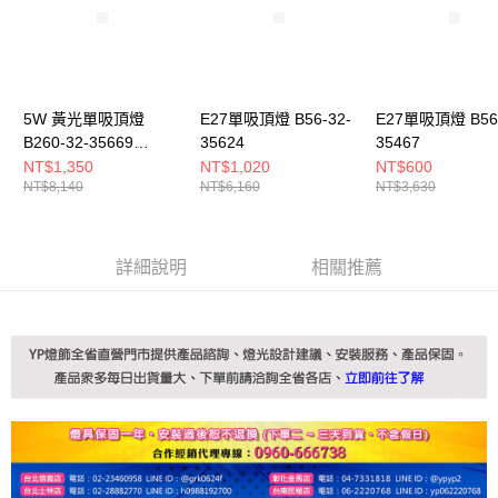
5W 黃光單吸頂燈
E27單吸頂燈 B56-32-
E27單吸頂燈 B56-
B260-32-35669
35624
35467
3566A
NT$1,350
NT$1,020
NT$600
NT$8,140
NT$6,160
NT$3,630
詳細說明
相關推薦