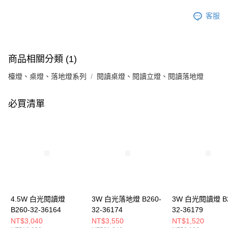
客服
商品相關分類 (1)
檯燈、桌燈、落地燈系列
閱讀桌燈、閱讀立燈、閱讀落地燈
必買清單
4.5W 白光閱讀燈
3W 白光落地燈 B260-
3W 白光閱讀燈 B2
B260-32-36164
32-36174
32-36179
NT$3,040
NT$3,550
NT$1,520