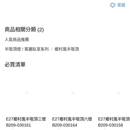
客服
商品相關分類 (2)
人氣商品推薦
半吸頂燈 / 客廳臥室系列
鄉村風半吸頂
必買清單
E27鄉村風半吸頂三燈
E27鄉村風半吸頂六燈
E27鄉村風半吸
B209-030161
B209-030164
B209-030158