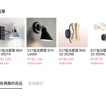
清單
27投光壁燈 B69-
E27投光壁燈 B78-
E27投光壁燈 B69-
E27投光壁
-3507A
L6066
32-3529B
32-35096
$1,520
NT$1,730
NT$1,260
NT$770
$9,130
NT$10,400
NT$7,590
NT$4,620
有興趣的商品
全站排行