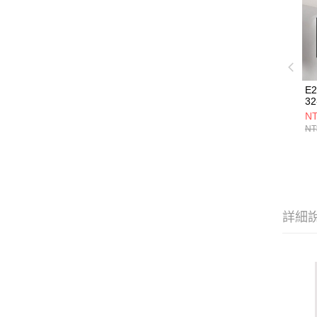
E
32
NT
NT
詳細