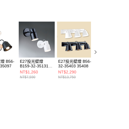
燈 B56-
E27投光壁燈
E27投光壁燈 B56-
6W投光壁燈
 35097
B159-32-35131
32-35403 35408
B209-100128
35132
NT$1,260
NT$2,290
NT$750
NT$7,590
NT$13,750
NT$4,500