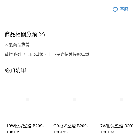
客服
商品相關分類 (2)
人氣商品推薦
壁燈系列
LED壁燈、上下投光情境投影壁燈
必買清單
10W投光壁燈 B209-
G9投光壁燈 B209-
7W投光壁燈 B209
100135
100133
100134