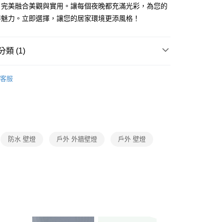
FTEE先享後付」】
，完美融合美觀與實用。讓每個夜晚都充滿光彩，為您的
先享後付是「在收到商品之後才付款」的支付方式。 讓您購物簡單
特魅力。立即選擇，讓您的居家環境更添風格！
心！
：不需註冊會員、不需綁卡、不需儲值。
：只要手機號碼，簡訊認證，即可結帳。
：先確認商品／服務後，再付款。
類 (1)
宅配
EE先享後付」結帳流程】
照明系列
大樓外牆壁燈
80，滿NT$5,000(含以上)免運費
方式選擇「AFTEE先享後付」後，將跳轉至「AFTEE先享後
客服
頁面，進行簡訊認證並確認金額後，即可完成結帳。
成立數日內，您將收到繳費通知簡訊。
費通知簡訊後14天內，點擊此簡訊中的連結，可透過四大超商
網路銀行／等多元方式進行付款，方視為交易完成。
：結帳手續完成當下不需立刻繳費，但若您需要取消訂單，請聯
的店家。未經商家同意取消之訂單仍視為有效，需透過AFTEE
繳納相關費用。
防水 壁燈
戶外 外牆壁燈
戶外 壁燈
否成功請以「AFTEE先享後付 」之結帳頁面顯示為準，若有關於
功／繳費後需取消欲退款等相關疑問，請聯繫「AFTEE先享後
援中心」
https://netprotections.freshdesk.com/support/home
項】
恩沛科技股份有限公司提供之「AFTEE先享後付」服務完成之
依本服務之必要範圍內提供個人資料，並將交易相關給付款項請
讓予恩沛科技股份有限公司。
個人資料處理事宜，請瀏覽以下網址：