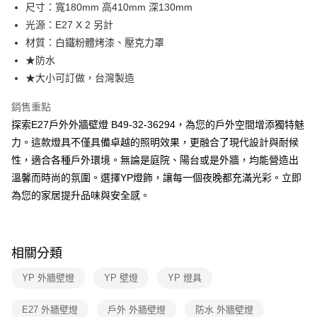
街口支付
尺寸：寬180mm 高410mm 深130mm
光源：E27 X 2 另計
悠遊付
材質：白鐵粉體烤漆、壓克力罩
Google Pay
★防水
★大小可訂做，台灣製造
全盈+PAY
銷售重點
AFTEE先享後付
探索E27戶外外牆壁燈 B49-32-36294，為您的戶外空間增添獨特魅
相關說明
力。這款燈具不僅具備卓越的照明效果，更融合了現代設計與耐候
【關於「AFTEE先享後付」】
ATM付款
AFTEE先享後付是「在收到商品之後才付款」的支付方式。 讓您購物簡單
性，適合各種戶外環境。無論是庭院、陽台或是外牆，均能營造出
便利好安心！
溫馨而時尚的氛圍。選擇YP燈飾，讓每一個夜晚都充滿光彩。立即
１．簡單：不需註冊會員、不需綁卡、不需儲值。
運送方式
２．便利：只要手機號碼，簡訊認證，即可結帳。
為您的家居提升品味與安全感。
３．安心：先確認商品／服務後，再付款。
新竹貨運宅配
每筆NT$180，滿NT$5,000(含以上)免運費
【「AFTEE先享後付」結帳流程】
１．於結帳方式選擇「AFTEE先享後付」後，將跳轉至「AFTEE先享後付」
相關分類
結帳頁面，進行簡訊認證並確認金額後，即可完成結帳。
２．訂單成立數日內，您將收到繳費通知簡訊。
YP 外牆壁燈
YP 壁燈
YP 燈具
３．收到繳費通知簡訊後14天內，點擊此簡訊中的連結，可透過四大超商／
ATM／網路銀行／等多元方式進行付款，方視為交易完成。
※ 請注意：結帳手續完成當下不需立刻繳費，但若您需要取消訂單，請聯絡
E27 外牆壁燈
戶外 外牆壁燈
防水 外牆壁燈