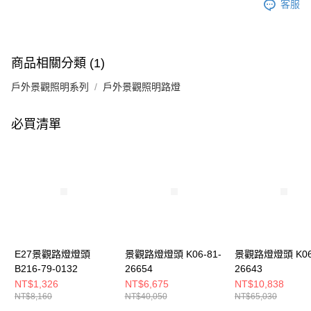
客服
商品相關分類 (1)
戶外景觀照明系列
戶外景觀照明路燈
必買清單
E27景觀路燈燈頭
景觀路燈燈頭 K06-81-
景觀路燈燈頭 K06-
B216-79-0132
26654
26643
NT$1,326
NT$6,675
NT$10,838
NT$8,160
NT$40,050
NT$65,030