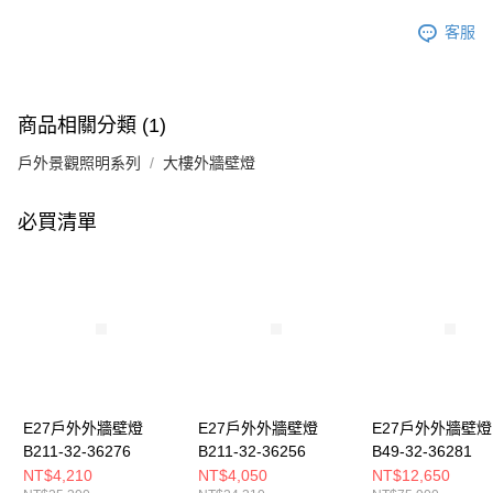
客服
商品相關分類 (1)
戶外景觀照明系列
大樓外牆壁燈
必買清單
E27戶外外牆壁燈
E27戶外外牆壁燈
E27戶外外牆壁燈
B211-32-36276
B211-32-36256
B49-32-36281
NT$4,210
NT$4,050
NT$12,650