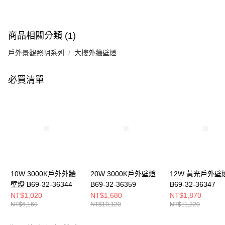
商品相關分類 (1)
戶外景觀照明系列
大樓外牆壁燈
必買清單
10W 3000K戶外外牆
20W 3000K戶外壁燈
12W 黃光戶外壁
壁燈 B69-32-36344
B69-32-36359
B69-32-36347
NT$1,020
NT$1,680
NT$1,870
NT$6,160
NT$10,120
NT$11,220