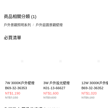
商品相關分類 (1)
戶外景觀照明系列
戶外庭園景觀壁燈
必買清單
7W 3000K戶外壁燈
3W 戶外投光壁燈
12W 3000K戶外
B69-32-36353
K01-13-66627
B69-32-36352
NT$1,190
NT$1,600
NT$1,020
NT$7,150
NT$9,600
NT$6,160