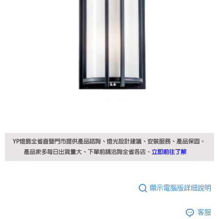
顯示電腦版詳細說明
客服