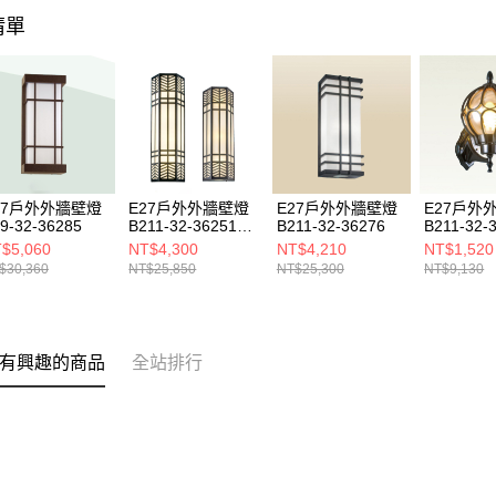
清單
27戶外外牆壁燈
E27戶外外牆壁燈
E27戶外外牆壁燈
E27戶外
9-32-36285
B211-32-36251
B211-32-36276
B211-32-
36252
$5,060
NT$4,300
NT$4,210
NT$1,520
$30,360
NT$25,850
NT$25,300
NT$9,130
有興趣的商品
全站排行