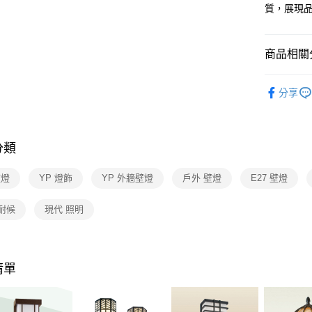
【關於「A
質，展現
ATM付款
AFTEE
便利好安
１．簡單
商品相關分
２．便利
運送方式
３．安心
戶外景觀
新竹貨運
【「AFT
分享
每筆NT$1
１．於結帳
付」結帳
２．訂單
３．收到繳
分類
／ATM／
※ 請注意
壁燈
YP 燈飾
YP 外牆壁燈
戶外 壁燈
E27 壁燈
絡購買商品
先享後付
※ 交易是
耐候
現代 照明
是否繳費成
付客戶支
【注意事
清單
１．透過由
交易，需
求債權轉
２．關於