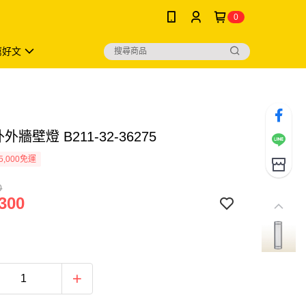
0
薦好文
外牆壁燈 B211-32-36275
5,000免運
0
300