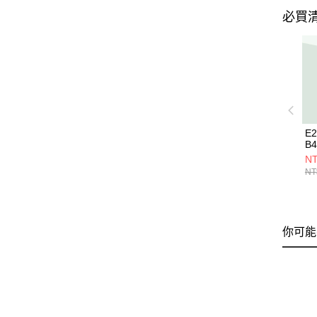
必買
E
B4
NT
NT
你可能