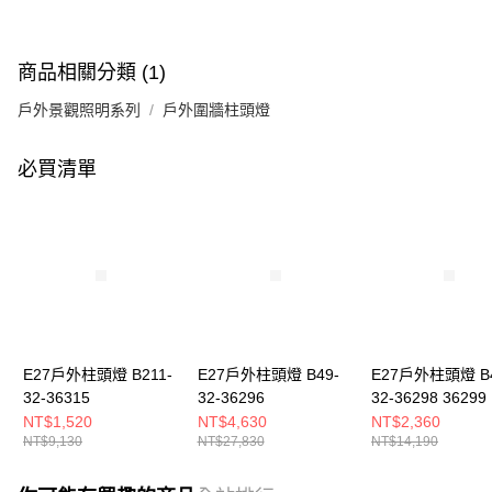
商品相關分類 (1)
戶外景觀照明系列
戶外圍牆柱頭燈
必買清單
E27戶外柱頭燈 B211-
E27戶外柱頭燈 B49-
E27戶外柱頭燈 B4
32-36315
32-36296
32-36298 36299
NT$1,520
NT$4,630
NT$2,360
NT$9,130
NT$27,830
NT$14,190