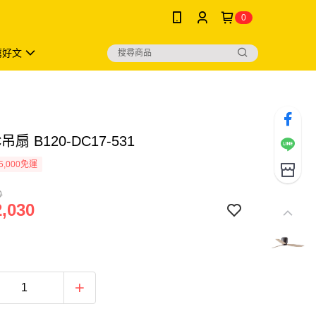
0
薦好文
吊扇 B120-DC17-531
5,000免運
0
,030