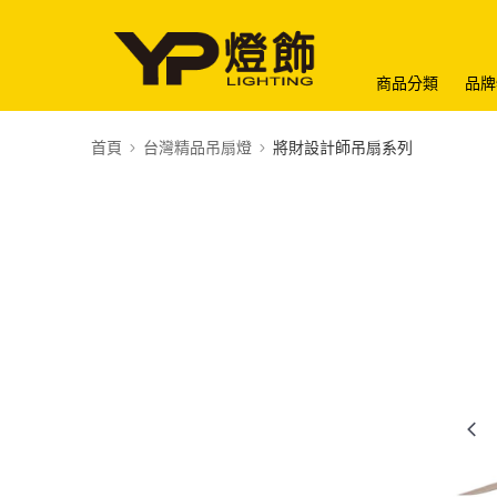
商品分類
品牌
首頁
台灣精品吊扇燈
將財設計師吊扇系列