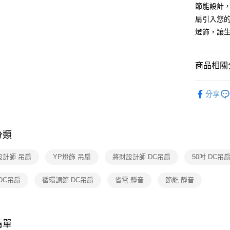
【關於「A
節能設計
ATM付款
AFTEE
扇引入您
便利好安
１．簡單
燈飾，讓
２．便利
運送方式
３．安心
新竹貨運
商品相關分
【「AFT
每筆NT$1
１．於結帳
台灣精品
付」結帳
分享
２．訂單
台灣精品
３．收到繳
／ATM／
※ 請注意
絡購買商品
分類
先享後付
※ 交易是
設計師 吊扇
YP燈飾 吊扇
將財設計師 DC吊扇
50吋 DC吊
是否繳費成
付客戶支
DC吊扇
循環調節 DC吊扇
省電 靜音
節能 靜音
【注意事
１．透過由
交易，需
求債權轉
清單
２．關於