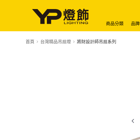
商品分類
品牌
首頁
台灣精品吊扇燈
將財設計師吊扇系列