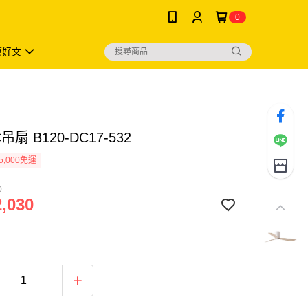
0
薦好文
吊扇 B120-DC17-532
5,000免運
0
,030