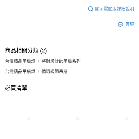
顯示電腦版詳細說明
客服
商品相關分類 (2)
台灣精品吊扇燈
將財設計師吊扇系列
台灣精品吊扇燈
循環調節吊扇
必買清單