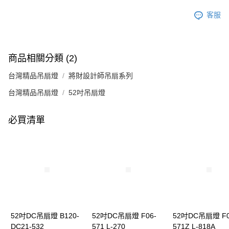
客服
商品相關分類 (2)
台灣精品吊扇燈
將財設計師吊扇系列
台灣精品吊扇燈
52吋吊扇燈
必買清單
52吋DC吊扇燈 B120-
52吋DC吊扇燈 F06-
52吋DC吊扇燈 F0
DC21-532
571 L-270
571Z L-818A