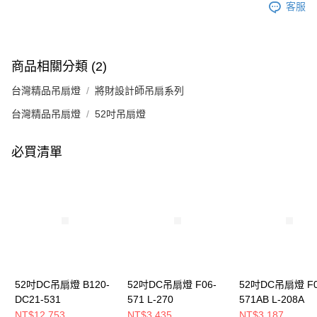
客服
商品相關分類 (2)
台灣精品吊扇燈
將財設計師吊扇系列
台灣精品吊扇燈
52吋吊扇燈
必買清單
52吋DC吊扇燈 B120-
52吋DC吊扇燈 F06-
52吋DC吊扇燈 F0
DC21-531
571 L-270
571AB L-208A
NT$12,753
NT$3,435
NT$3,187