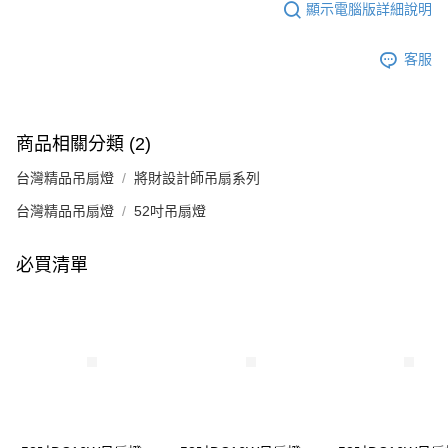
顯示電腦版詳細說明
客服
商品相關分類 (2)
台灣精品吊扇燈
將財設計師吊扇系列
台灣精品吊扇燈
52吋吊扇燈
必買清單