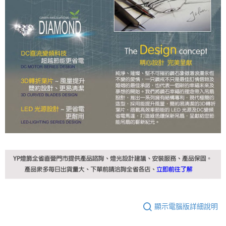
顯示電腦版詳細說明