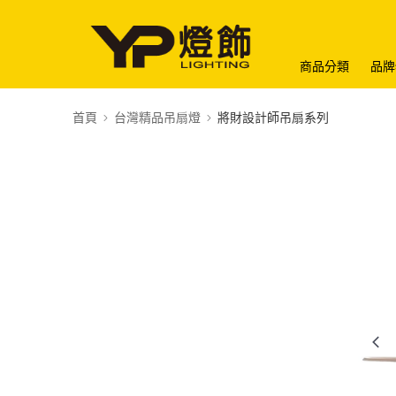
商品分類
品牌
首頁
台灣精品吊扇燈
將財設計師吊扇系列