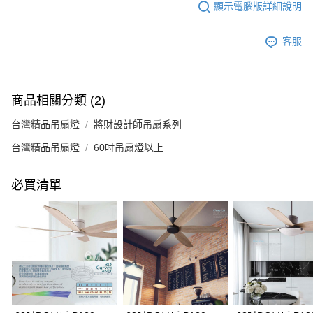
顯示電腦版詳細說明
客服
商品相關分類 (2)
台灣精品吊扇燈
將財設計師吊扇系列
台灣精品吊扇燈
60吋吊扇燈以上
必買清單