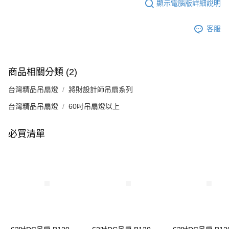
顯示電腦版詳細說明
客服
商品相關分類 (2)
台灣精品吊扇燈
將財設計師吊扇系列
台灣精品吊扇燈
60吋吊扇燈以上
必買清單