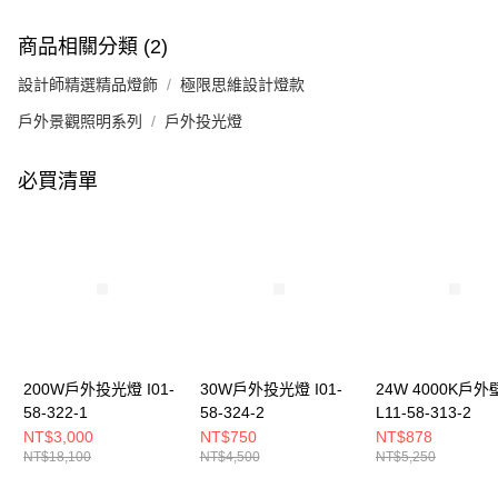
商品相關分類 (2)
設計師精選精品燈飾
極限思維設計燈款
戶外景觀照明系列
戶外投光燈
必買清單
200W戶外投光燈 I01-
30W戶外投光燈 I01-
24W 4000K戶外
58-322-1
58-324-2
L11-58-313-2
NT$3,000
NT$750
NT$878
NT$18,100
NT$4,500
NT$5,250