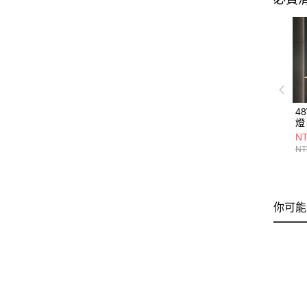
4
燈 
NT
NT
你可能