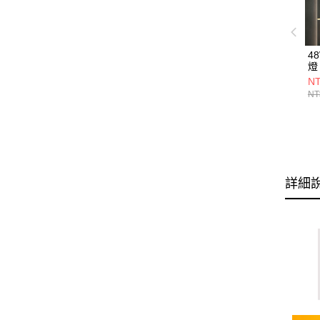
4
燈 
NT
NT
詳細