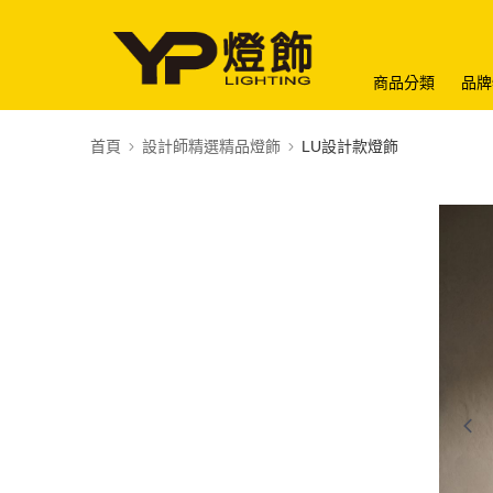
商品分類
品牌
首頁
設計師精選精品燈飾
LU設計款燈飾