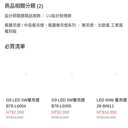
商品相關分類 (2)
設計師精選精品燈飾
LU設計款燈飾
餐廳吊燈 / 中島餐吊燈、餐廳單吊燈系列
單吊燈．北歐風 工業風
複刻版
必買清單
G9 LED 5W單吊燈
G9 LED 5W單吊燈
LED 60W 餐吊燈 
B78-L6004
B78-L6005
28-80611
NT$2,000
NT$2,000
NT$16,990
NT$12,000
NT$12,000
NT$102,000