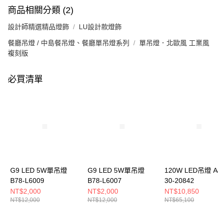
商品相關分類 (2)
設計師精選精品燈飾
LU設計款燈飾
餐廳吊燈 / 中島餐吊燈、餐廳單吊燈系列
單吊燈．北歐風 工業風
複刻版
必買清單
G9 LED 5W單吊燈
G9 LED 5W單吊燈
120W LED吊燈 A
B78-L6009
B78-L6007
30-20842
NT$2,000
NT$2,000
NT$10,850
NT$12,000
NT$12,000
NT$65,100