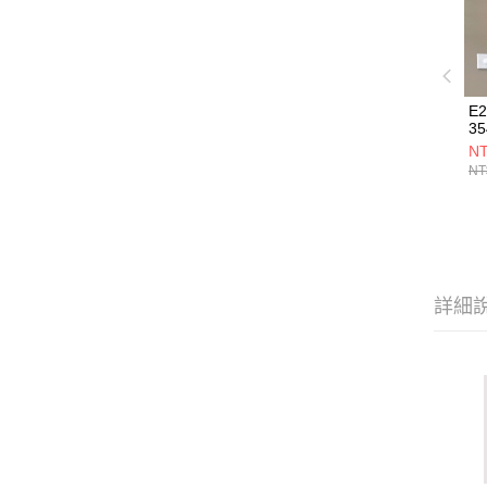
E2
35
NT
NT
詳細