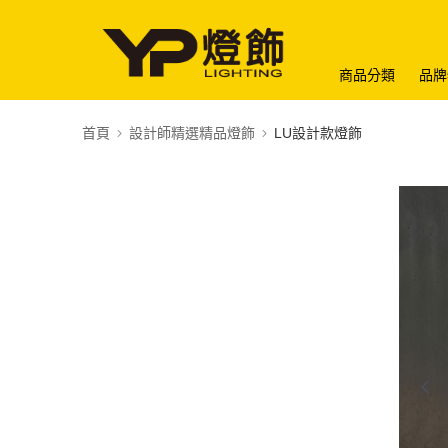
商品分類
品牌
首頁
設計師精選精品燈飾
LU設計款燈飾