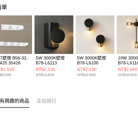
清單
7壁燈 B56-32-
5W 3000K壁燈
5W 3000K壁燈
10W 30
425 35426
B78-L6113
B78-L6100
B78-L611
$1,100
NT$2,130
NT$2,130
NT$2,660
$6,600
NT$12,800
NT$12,800
NT$16,000
有興趣的商品
全站排行