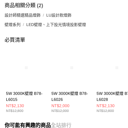
商品相關分類 (2)
設計師精選精品燈飾
LU設計款燈飾
壁燈系列
LED壁燈、上下投光情境投影壁燈
必買清單
5W 3000K壁燈 B78-
5W 3000K壁燈 B78-
5W 3000K壁燈 B
L6015
L6026
L6028
NT$2,130
NT$2,000
NT$2,130
NT$12,800
NT$12,000
NT$12,800
你可能有興趣的商品
全站排行