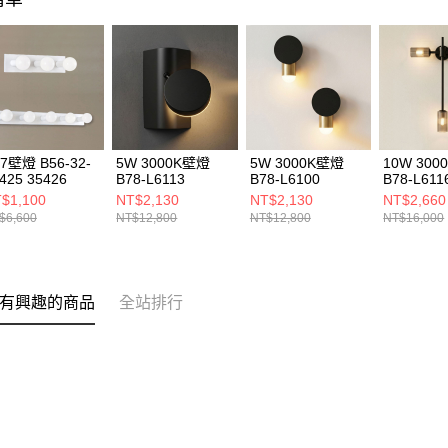
7壁燈 B56-32-
5W 3000K壁燈
5W 3000K壁燈
10W 30
425 35426
B78-L6113
B78-L6100
B78-L611
$1,100
NT$2,130
NT$2,130
NT$2,660
$6,600
NT$12,800
NT$12,800
NT$16,000
有興趣的商品
全站排行