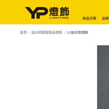
商品分類
品牌
首頁
設計師精選精品燈飾
LU設計款燈飾