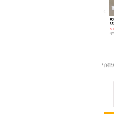
E2
35
NT
NT
詳細