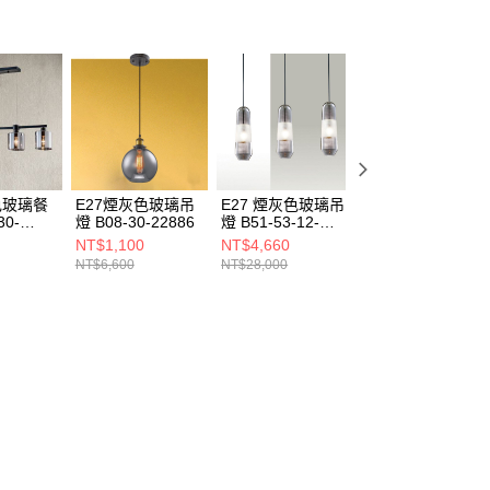
色玻璃餐
E27煙灰色玻璃吊
E27 煙灰色玻璃吊
E27煙灰色玻璃吊
30-
燈 B08-30-22886
燈 B51-53-12-
燈 C16-13-61501
3241
NT$1,100
NT$4,660
NT$4,670
NT$6,600
NT$28,000
NT$28,050