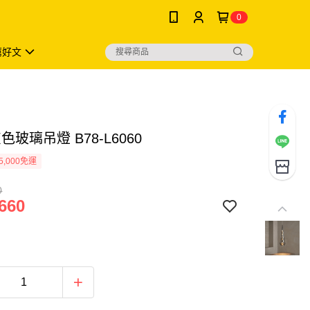
0
薦好文
色玻璃吊燈 B78-L6060
5,000免運
0
660