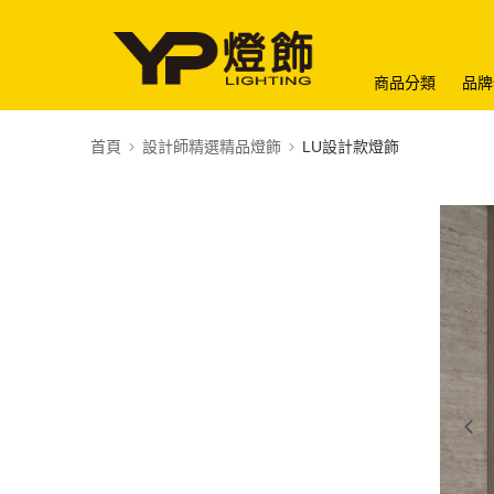
商品分類
品牌
首頁
設計師精選精品燈飾
LU設計款燈飾