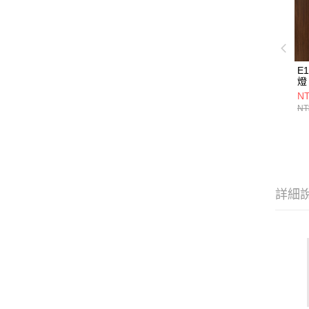
E
燈 
NT
NT
詳細