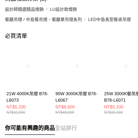
設計師精選精品燈飾
LU設計款燈飾
餐廳吊燈 / 中島餐吊燈、餐廳單吊燈系列
LED中島長型餐桌吊燈
必買清單
21W 4000K吊燈 B78-
90W 3000K吊燈 B78-
25W 3000K餐吊
L6073
L6067
B78-L6071
NT$5,330
NT$8,000
NT$5,330
NT$32,000
NT$48,000
NT$32,000
你可能有興趣的商品
全站排行