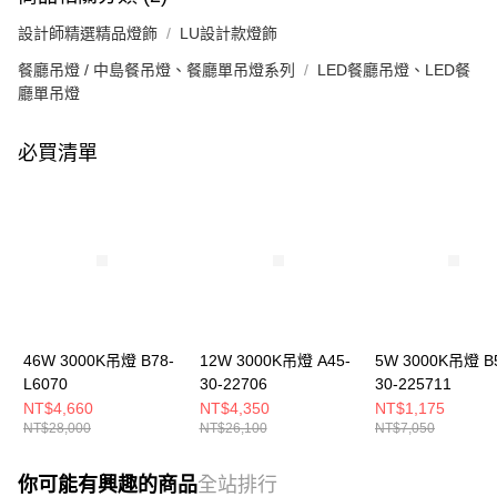
設計師精選精品燈飾
LU設計款燈飾
餐廳吊燈 / 中島餐吊燈、餐廳單吊燈系列
LED餐廳吊燈、LED餐
廳單吊燈
必買清單
46W 3000K吊燈 B78-
12W 3000K吊燈 A45-
5W 3000K吊燈 B
L6070
30-22706
30-225711
NT$4,660
NT$4,350
NT$1,175
NT$28,000
NT$26,100
NT$7,050
你可能有興趣的商品
全站排行