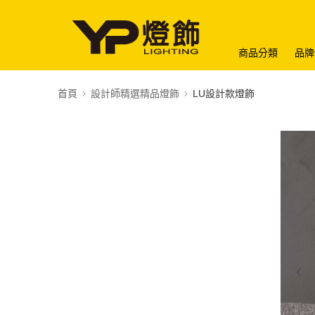
商品分類
品牌
首頁
設計師精選精品燈飾
LU設計款燈飾