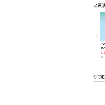
必買
7
B2
NT
NT
你可能