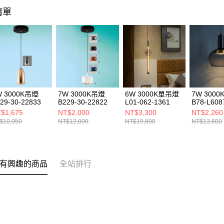
清單
W 3000K吊燈
7W 3000K吊燈
6W 3000K單吊燈
7W 300
29-30-22833
B229-30-22822
L01-062-1361
B78-L608
$1,675
NT$2,000
NT$3,300
NT$2,260
$10,050
NT$12,000
NT$19,800
NT$13,600
有興趣的商品
全站排行