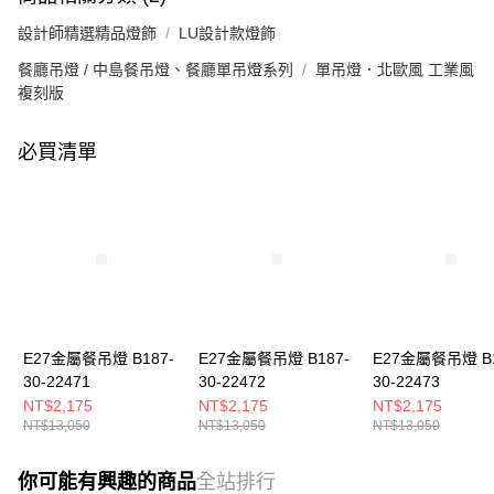
設計師精選精品燈飾
LU設計款燈飾
餐廳吊燈 / 中島餐吊燈、餐廳單吊燈系列
單吊燈．北歐風 工業風
複刻版
必買清單
E27金屬餐吊燈 B187-
E27金屬餐吊燈 B187-
E27金屬餐吊燈 B1
30-22471
30-22472
30-22473
NT$2,175
NT$2,175
NT$2,175
NT$13,050
NT$13,050
NT$13,050
你可能有興趣的商品
全站排行