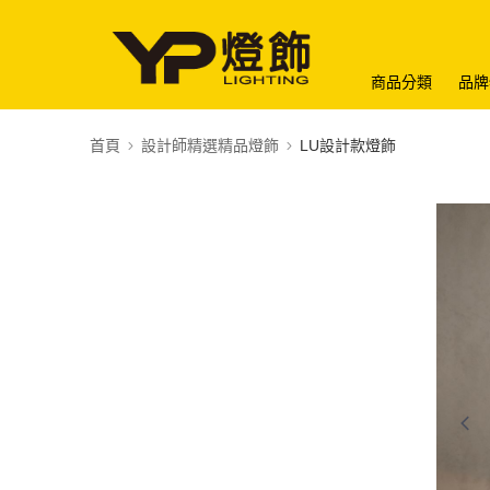
商品分類
品牌
首頁
設計師精選精品燈飾
LU設計款燈飾