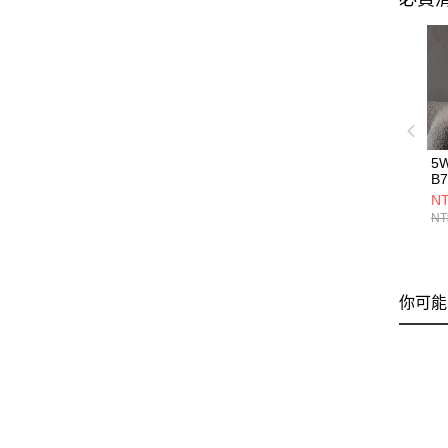
5
B7
NT
NT
你可能