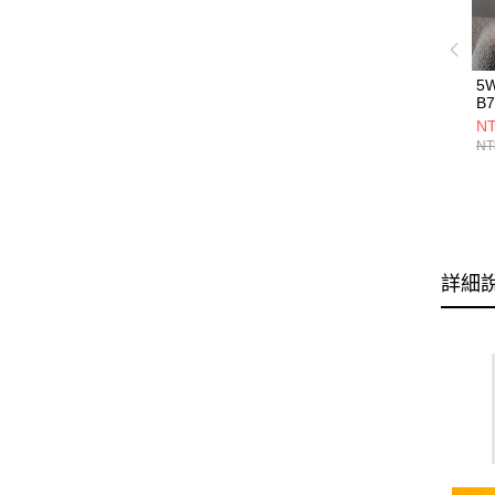
5
B7
NT
NT
詳細