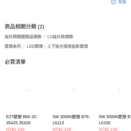
客服
商品相關分類 (2)
設計師精選精品燈飾
LU設計款燈飾
壁燈系列
LED壁燈、上下投光情境投影壁燈
必買清單
E27壁燈 B56-32-
5W 3000K壁燈 B78-
5W 3000K壁燈 B
35425 35426
L6113
L6100
NT$1,100
NT$2,130
NT$2,130