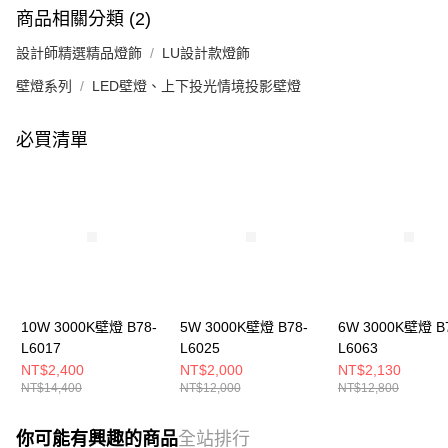
商品相關分類 (2)
設計師精選精品燈飾
LU設計款燈飾
壁燈系列
LED壁燈、上下投光情境投影壁燈
必買清單
10W 3000K壁燈 B78-
5W 3000K壁燈 B78-
6W 3000K壁燈 B
L6017
L6025
L6063
NT$2,400
NT$2,000
NT$2,130
NT$14,400
NT$12,000
NT$12,800
你可能有興趣的商品
全站排行