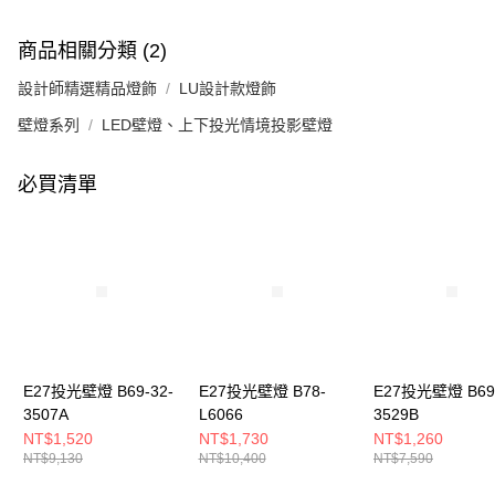
商品相關分類 (2)
設計師精選精品燈飾
LU設計款燈飾
壁燈系列
LED壁燈、上下投光情境投影壁燈
必買清單
E27投光壁燈 B69-32-
E27投光壁燈 B78-
E27投光壁燈 B69-
3507A
L6066
3529B
NT$1,520
NT$1,730
NT$1,260
NT$9,130
NT$10,400
NT$7,590