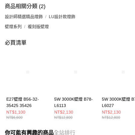
商品相關分類 (2)
設計師精選精品燈飾
LU設計款燈飾
壁燈系列
複刻版壁燈
必買清單
E27壁燈 B56-32-
5W 3000K壁燈 B78-
5W 3000K壁燈 B
35425 35426
L6113
L6027
NT$1,100
NT$2,130
NT$2,130
NT$6,600
NT$12,800
NT$12,800
你可能有興趣的商品
全站排行