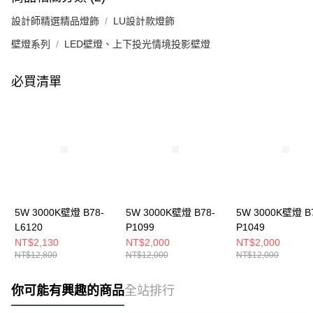
設計師精選精品燈飾
LU設計款燈飾
壁燈系列
LED壁燈、上下投光情境投影壁燈
必買清單
5W 3000K壁燈 B78-
5W 3000K壁燈 B78-
5W 3000K壁燈 B
L6120
P1099
P1049
NT$2,130
NT$2,000
NT$2,000
NT$12,800
NT$12,000
NT$12,000
你可能有興趣的商品
全站排行